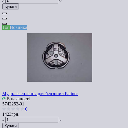
Купити
Топ
Новинка
Муфта зчеплення для бензопил Partner
В наявності
5742252-01
0
1423грн.
Купити