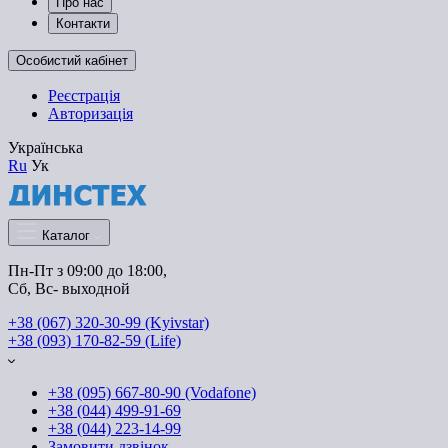
Про нас
Контакти
Особистий кабінет
Реєстрація
Авторизація
Українська
Ru
Ук
Каталог
Пн-Пт з 09:00 до 18:00, 
Сб, Вс- выходной
+38 (067) 320-30-99 (Kyivstar)
+38 (093) 170-82-59 (Life)
+38 (095) 667-80-90 (Vodafone)
+38 (044) 499-91-69
+38 (044) 223-14-99
Замовити дзвінок