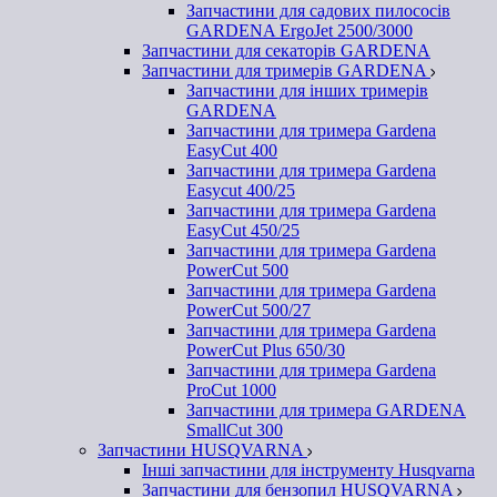
Запчастини для садових пилососів
GARDENA ErgoJet 2500/3000
Запчастини для секаторів GARDENA
Запчастини для тримерів GARDENA
Запчастини для інших тримерів
GARDENA
Запчастини для тримера Gardena
EasyCut 400
Запчастини для тримера Gardena
Easycut 400/25
Запчастини для тримера Gardena
EasyCut 450/25
Запчастини для тримера Gardena
PowerCut 500
Запчастини для тримера Gardena
PowerCut 500/27
Запчастини для тримера Gardena
PowerCut Plus 650/30
Запчастини для тримера Gardena
ProCut 1000
Запчастини для тримера GARDENA
SmallCut 300
Запчастини HUSQVARNA
Інші запчастини для інструменту Husqvarna
Запчастини для бензопил HUSQVARNA