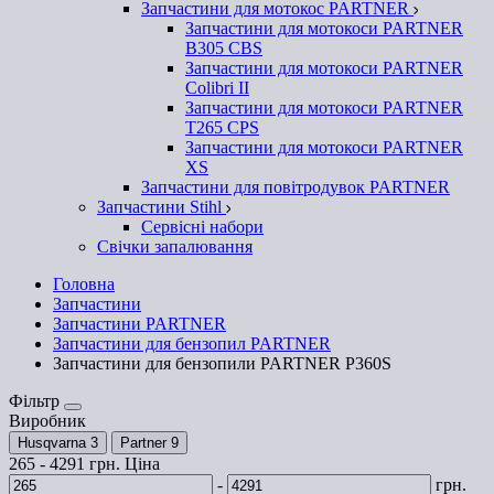
Запчастини для мотокос PARTNER
Запчастини для мотокоси PARTNER
B305 CBS
Запчастини для мотокоси PARTNER
Colibri II
Запчастини для мотокоси PARTNER
T265 CPS
Запчастини для мотокоси PARTNER
XS
Запчастини для повітродувок PARTNER
Запчастини Stihl
Сервісні набори
Свічки запалювання
Головна
Запчастини
Запчастини PARTNER
Запчастини для бензопил PARTNER
Запчастини для бензопили PARTNER P360S
Фільтр
Виробник
Husqvarna
3
Partner
9
265
-
4291
грн.
Ціна
-
грн.