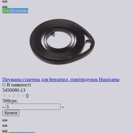
Топ
Новинка
Пружина стартера для бензопил, повітродувок Husqvarna
В наявності
5450080-13
0
509грн.
Купити