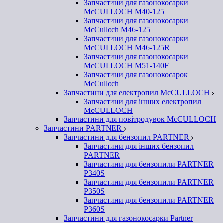
Запчастини для газонокосарки
McCULLOCH M40-125
Запчастини для газонокосарки
McCulloch M46-125
Запчастини для газонокосарки
McCULLOCH M46-125R
Запчастини для газонокосарки
McCULLOCH M51-140F
Запчастини для газонокосарок
McCulloch
Запчастини для електропил McCULLOCH
Запчастини для інших електропил
McCULLOCH
Запчастини для повітродувок McCULLOCH
Запчастини PARTNER
Запчастини для бензопил PARTNER
Запчастини для інших бензопил
PARTNER
Запчастини для бензопили PARTNER
P340S
Запчастини для бензопили PARTNER
P350S
Запчастини для бензопили PARTNER
P360S
Запчастини для газонокосарки Partner