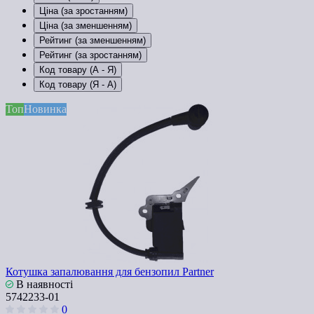
Ціна (за зростанням)
Ціна (за зменшенням)
Рейтинг (за зменшенням)
Рейтинг (за зростанням)
Код товару (А - Я)
Код товару (Я - А)
Топ
Новинка
Котушка запалювання для бензопил Partner
В наявності
5742233-01
0