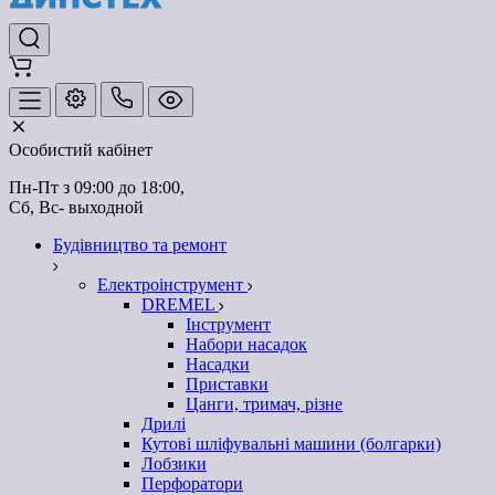
Особистий кабінет
Пн-Пт з 09:00 до 18:00, 
Сб, Вс- выходной
Будівництво та ремонт
Електроінструмент
DREMEL
Інструмент
Набори насадок
Насадки
Приставки
Цанги, тримач, різне
Дрилі
Кутові шліфувальні машини (болгарки)
Лобзики
Перфоратори