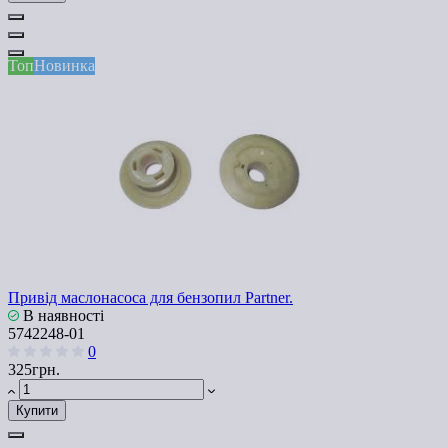
Топ
Новинка
Привід маслонасоса для бензопил Partner.
В наявності
5742248-01
0
325грн.
Купити