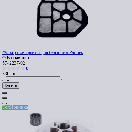
Фільтр повітряний для бензопил Partner.
В наявності
5742237-02
0
330грн.
Купити
Топ
Новинка