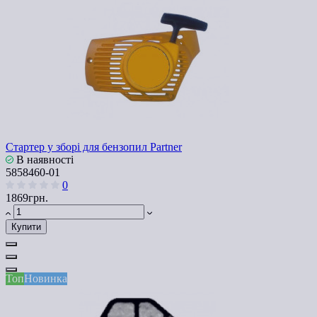
Стартер у зборі для бензопил Partner
В наявності
5858460-01
0
1869грн.
Купити
Топ
Новинка