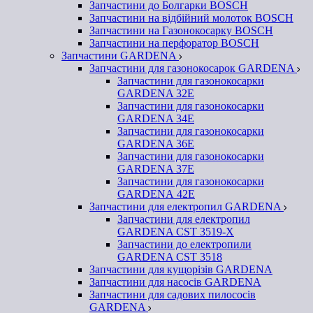
Запчастини до Болгарки BOSCH
Запчастини на відбійний молоток BOSCH
Запчастини на Газонокосарку BOSCH
Запчастини на перфоратор BOSCH
Запчастини GARDENA
Запчастини для газонокосарок GARDENA
Запчастини для газонокосарки
GARDENA 32Е
Запчастини для газонокосарки
GARDENA 34Е
Запчастини для газонокосарки
GARDENA 36Е
Запчастини для газонокосарки
GARDENA 37Е
Запчастини для газонокосарки
GARDENА 42Е
Запчастини для електропил GARDENA
Запчастини для електропил
GARDENA CST 3519-X
Запчастини до електропили
GARDENA CST 3518
Запчастини для кущорізів GARDENA
Запчастини для насосів GARDENA
Запчастини для садових пилососів
GARDENA