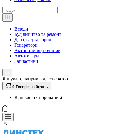
Всюди
Будівництво та ремонт
Дача, сад та город
Генератори
Активний відпочинок
Автотовари
Запчастини
Я шукаю, наприклад,
генератор
0
Tоварів,
на
0грн.
Ваш кошик порожній :(