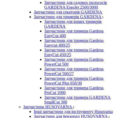
Запчастини для садових пилососів
GARDENA ErgoJet 2500/3000
Запчастини для секаторів GARDENA
Запчастини для тримерів GARDENA
Запчастини для інших тримерів
GARDENA
Запчастини для тримера Gardena
EasyCut 400
Запчастини для тримера Gardena
Easycut 400/25
Запчастини для тримера Gardena
EasyCut 450/25
Запчастини для тримера Gardena
PowerCut 500
Запчастини для тримера Gardena
PowerCut 500/27
Запчастини для тримера Gardena
PowerCut Plus 650/30
Запчастини для тримера Gardena
ProCut 1000
Запчастини для тримера GARDENA
SmallCut 300
Запчастини HUSQVARNA
Інші запчастини для інструменту Husqvarna
Запчастини для бензопил HUSQVARNA