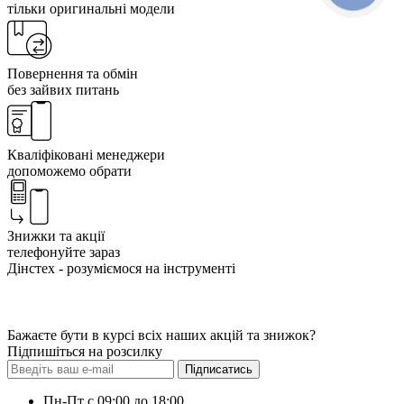
тільки оригинальні модели
Повернення та обмін
без зайвих питань
Кваліфіковані менеджери
допоможемо обрати
Знижки та акції
телефонуйте зараз
Дінстех - розуміємося на інструменті
Бажаєте бути в курсі всіх наших акцій та знижок?
Підпишіться на розсилку
Підписатись
Пн-Пт с 09:00 до 18:00,