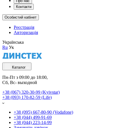
Про нас
Контакти
Особистий кабінет
Реєстрація
Авторизація
Українська
Ru
Ук
Каталог
Пн-Пт з 09:00 до 18:00, 
Сб, Вс- выходной
+38 (067) 320-30-99 (Kyivstar)
+38 (093) 170-82-59 (Life)
+38 (095) 667-80-90 (Vodafone)
+38 (044) 499-91-69
+38 (044) 223-14-99
Замовити дзвінок