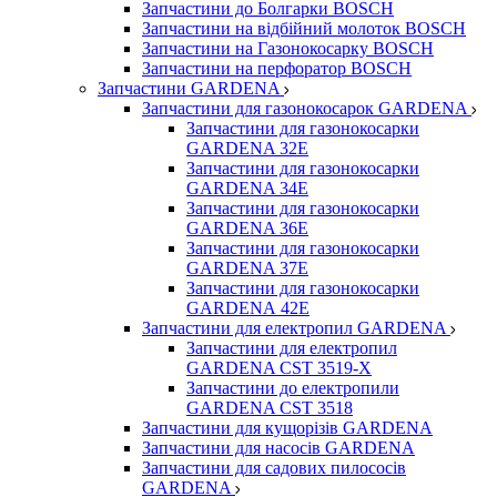
Запчастини до Болгарки BOSCH
Запчастини на відбійний молоток BOSCH
Запчастини на Газонокосарку BOSCH
Запчастини на перфоратор BOSCH
Запчастини GARDENA
Запчастини для газонокосарок GARDENA
Запчастини для газонокосарки
GARDENA 32Е
Запчастини для газонокосарки
GARDENA 34Е
Запчастини для газонокосарки
GARDENA 36Е
Запчастини для газонокосарки
GARDENA 37Е
Запчастини для газонокосарки
GARDENА 42Е
Запчастини для електропил GARDENA
Запчастини для електропил
GARDENA CST 3519-X
Запчастини до електропили
GARDENA CST 3518
Запчастини для кущорізів GARDENA
Запчастини для насосів GARDENA
Запчастини для садових пилососів
GARDENA