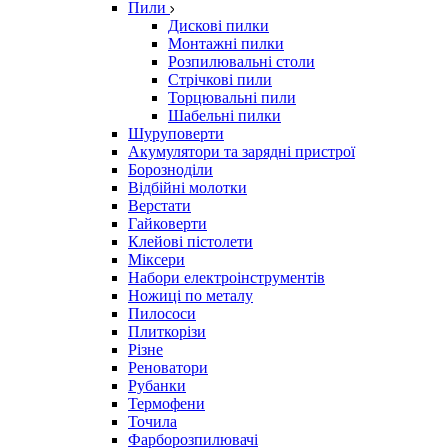
Пили
Дискові пилки
Монтажні пилки
Розпилювальні столи
Стрічкові пили
Торцювальні пили
Шабельні пилки
Шуруповерти
Акумулятори та зарядні пристрої
Борозноділи
Відбійні молотки
Верстати
Гайковерти
Клейові пістолети
Міксери
Набори електроінструментів
Ножиці по металу
Пилососи
Плиткорізи
Різне
Реноватори
Рубанки
Термофени
Точила
Фарборозпилювачі