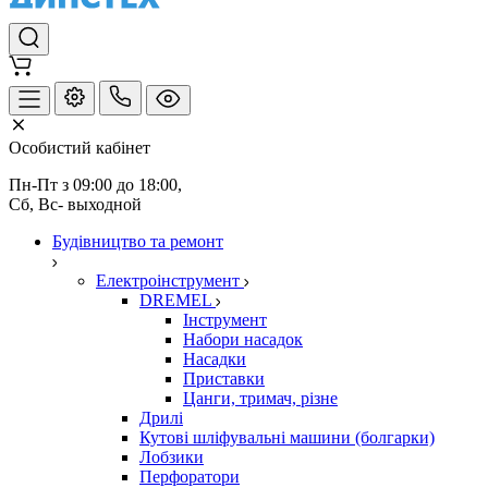
Особистий кабінет
Пн-Пт з 09:00 до 18:00, 
Сб, Вс- выходной
Будівництво та ремонт
Електроінструмент
DREMEL
Інструмент
Набори насадок
Насадки
Приставки
Цанги, тримач, різне
Дрилі
Кутові шліфувальні машини (болгарки)
Лобзики
Перфоратори