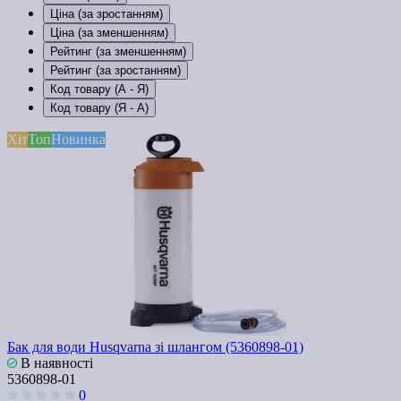
Ціна (за зростанням)
Ціна (за зменшенням)
Рейтинг (за зменшенням)
Рейтинг (за зростанням)
Код товару (А - Я)
Код товару (Я - А)
Хіт
Топ
Новинка
Бак для води Husqvarna зі шлангом (5360898-01)
В наявності
5360898-01
0