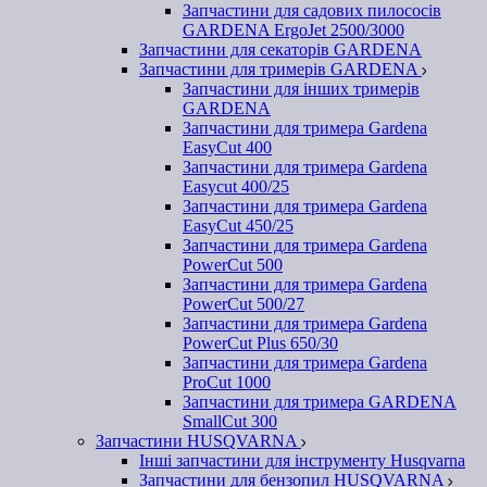
Запчастини для садових пилососів
GARDENA ErgoJet 2500/3000
Запчастини для секаторів GARDENA
Запчастини для тримерів GARDENA
Запчастини для інших тримерів
GARDENA
Запчастини для тримера Gardena
EasyCut 400
Запчастини для тримера Gardena
Easycut 400/25
Запчастини для тримера Gardena
EasyCut 450/25
Запчастини для тримера Gardena
PowerCut 500
Запчастини для тримера Gardena
PowerCut 500/27
Запчастини для тримера Gardena
PowerCut Plus 650/30
Запчастини для тримера Gardena
ProCut 1000
Запчастини для тримера GARDENA
SmallCut 300
Запчастини HUSQVARNA
Інші запчастини для інструменту Husqvarna
Запчастини для бензопил HUSQVARNA