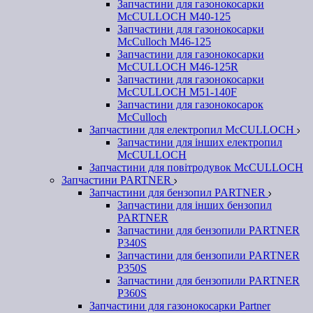
Запчастини для газонокосарки
McCULLOCH M40-125
Запчастини для газонокосарки
McCulloch M46-125
Запчастини для газонокосарки
McCULLOCH M46-125R
Запчастини для газонокосарки
McCULLOCH M51-140F
Запчастини для газонокосарок
McCulloch
Запчастини для електропил McCULLOCH
Запчастини для інших електропил
McCULLOCH
Запчастини для повітродувок McCULLOCH
Запчастини PARTNER
Запчастини для бензопил PARTNER
Запчастини для інших бензопил
PARTNER
Запчастини для бензопили PARTNER
P340S
Запчастини для бензопили PARTNER
P350S
Запчастини для бензопили PARTNER
P360S
Запчастини для газонокосарки Partner