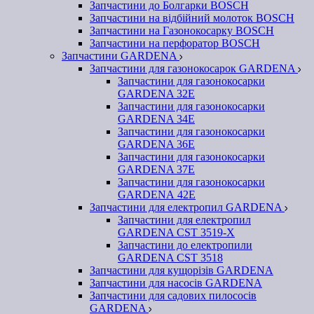
Запчастини до Болгарки BOSCH
Запчастини на відбійний молоток BOSCH
Запчастини на Газонокосарку BOSCH
Запчастини на перфоратор BOSCH
Запчастини GARDENA
Запчастини для газонокосарок GARDENA
Запчастини для газонокосарки
GARDENA 32Е
Запчастини для газонокосарки
GARDENA 34Е
Запчастини для газонокосарки
GARDENA 36Е
Запчастини для газонокосарки
GARDENA 37Е
Запчастини для газонокосарки
GARDENА 42Е
Запчастини для електропил GARDENA
Запчастини для електропил
GARDENA CST 3519-X
Запчастини до електропили
GARDENA CST 3518
Запчастини для кущорізів GARDENA
Запчастини для насосів GARDENA
Запчастини для садових пилососів
GARDENA