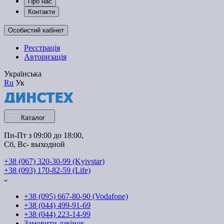
Про нас
Контакти
Особистий кабінет
Реєстрація
Авторизація
Українська
Ru
Ук
Каталог
Пн-Пт з 09:00 до 18:00, 
Сб, Вс- выходной
+38 (067) 320-30-99 (Kyivstar)
+38 (093) 170-82-59 (Life)
+38 (095) 667-80-90 (Vodafone)
+38 (044) 499-91-69
+38 (044) 223-14-99
Замовити дзвінок