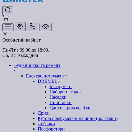
Особистий кабінет
Пн-Пт з 09:00 до 18:00, 
Сб, Вс- выходной
Будівництво та ремонт
Електроінструмент
DREMEL
Інструмент
Набори насадок
Насадки
Приставки
Цанги, тримач, різне
Дрилі
Кутові шліфувальні машини (болгарки)
Лобзики
Перфоратори