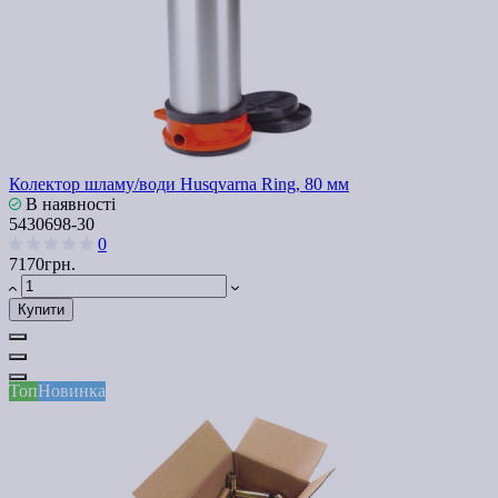
Колектор шламу/води Husqvarna Ring, 80 мм
В наявності
5430698-30
0
7170грн.
Купити
Топ
Новинка