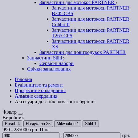
Запчастини для мотокос PARTNER
Запчастини для мотокоси PARTNER
B305 CBS
Запчастини для мотокоси PARTNER
Colibri II
Запчастини для мотокоси PARTNER
T265 CPS
Запчастини для мотокоси PARTNER
XS
Запчастини для повітродувок PARTNER
Запчастини Stihl
Сервісні набори
Свічки запалювання
Головна
Будівництво та ремонт
Професійне обладнання
Алмазне свердління
Аксесуари до стійк алмазного буріння
Фільтр
Виробник
Bosch
4
Husqvarna
35
Milwaukee
1
Stihl
1
990
-
285000
грн.
Ціна
-
грн.