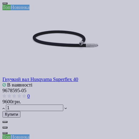
Топ
Новинка
Гнучкий вал Husqvarna Superflex 40
В наявності
9678595-05
0
9600грн.
Купити
Топ
Новинка