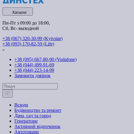
Каталог
Пн-Пт з 09:00 до 18:00, 
Сб, Вс- выходной
+38 (067) 320-30-99 (Kyivstar)
+38 (093) 170-82-59 (Life)
+38 (095) 667-80-90 (Vodafone)
+38 (044) 499-91-69
+38 (044) 223-14-99
Замовити дзвінок
Всюди
Будівництво та ремонт
Дача, сад та город
Генератори
Активний відпочинок
Автотовари