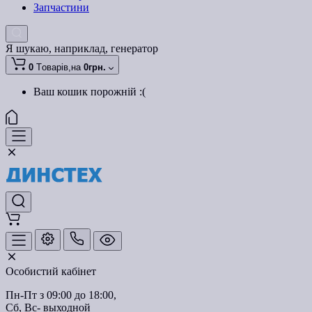
Запчастини
Я шукаю, наприклад,
генератор
0
Tоварів,
на
0грн.
Ваш кошик порожній :(
Особистий кабінет
Пн-Пт з 09:00 до 18:00, 
Сб, Вс- выходной