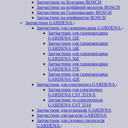
Запчастини до Болгарки BOSCH
Запчастини на відбійний молоток BOSCH
Запчастини на Газонокосарку BOSCH
Запчастини на перфоратор BOSCH
Запчастини GARDENA
Запчастини для газонокосарок GARDENA
Запчастини для газонокосарки
GARDENA 32Е
Запчастини для газонокосарки
GARDENA 34Е
Запчастини для газонокосарки
GARDENA 36Е
Запчастини для газонокосарки
GARDENA 37Е
Запчастини для газонокосарки
GARDENА 42Е
Запчастини для електропил GARDENA
Запчастини для електропил
GARDENA CST 3519-X
Запчастини до електропили
GARDENA CST 3518
Запчастини для кущорізів GARDENA
Запчастини для насосів GARDENA
Запчастини для садових пилососів
GARDENA