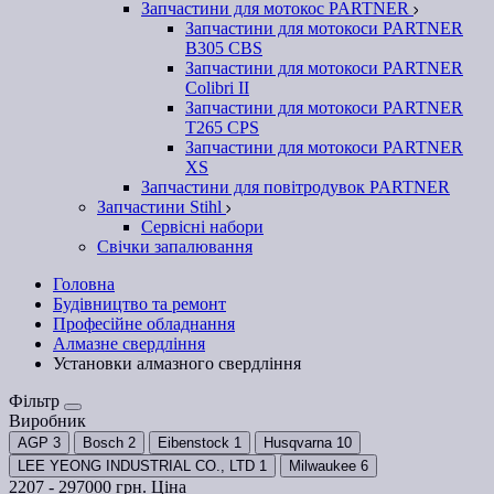
Запчастини для мотокос PARTNER
Запчастини для мотокоси PARTNER
B305 CBS
Запчастини для мотокоси PARTNER
Colibri II
Запчастини для мотокоси PARTNER
T265 CPS
Запчастини для мотокоси PARTNER
XS
Запчастини для повітродувок PARTNER
Запчастини Stihl
Сервісні набори
Свічки запалювання
Головна
Будівництво та ремонт
Професійне обладнання
Алмазне свердління
Установки алмазного свердління
Фільтр
Виробник
AGP
3
Bosch
2
Eibenstock
1
Husqvarna
10
LEE YEONG INDUSTRIAL CO., LTD
1
Milwaukee
6
2207
-
297000
грн.
Ціна