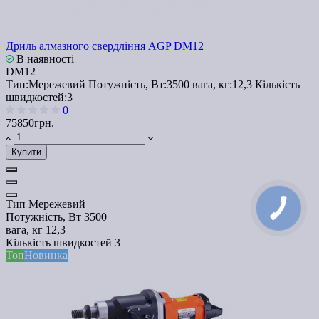
Дриль алмазного свердління AGP DM12
В наявності
DM12
Тип:
Мережевий
Потужність, Вт:
3500
вага, кг:
12,3
Кількість
швидкостей:
3
0
75850грн.
Купити
Тип
Мережевий
Потужність, Вт
3500
вага, кг
12,3
Кількість швидкостей
3
Топ
Новинка