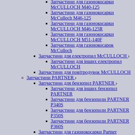
Запчастини для газонокосарки
McCULLOCH M40-125
Запчастини для газонокосарки
McCulloch M46-125
Запчастини для газонокосарки
McCULLOCH M46-125R
Запчастини для газонокосарки
McCULLOCH M51-140F
Запчастини для газонокосарок
McCulloch
Запчастини для електропил McCULLOCH
Запчастини для інших електропил
McCULLOCH
Запчастини для повітродувок McCULLOCH
Запчастини PARTNER
Запчастини для бензопил PARTNER
Запчастини для інших бензопил
PARTNER
Запчастини для бензопили PARTNER
P340S
Запчастини для бензопили PARTNER
P350S
Запчастини для бензопили PARTNER
P360S
Запчастини для газонокосарки Partner