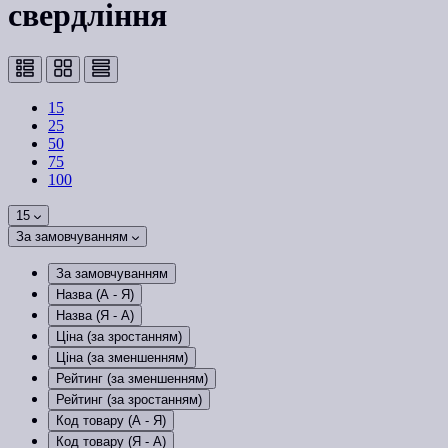
свердління
15
25
50
75
100
15
За замовчуванням
За замовчуванням
Назва (А - Я)
Назва (Я - А)
Ціна (за зростанням)
Ціна (за зменшенням)
Рейтинг (за зменшенням)
Рейтинг (за зростанням)
Код товару (А - Я)
Код товару (Я - А)