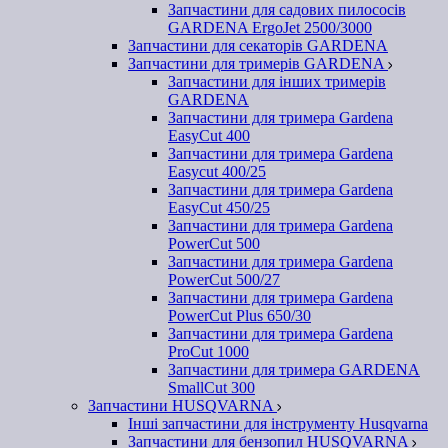
Запчастини для садових пилососів
GARDENA ErgoJet 2500/3000
Запчастини для секаторів GARDENA
Запчастини для тримерів GARDENA
Запчастини для інших тримерів
GARDENA
Запчастини для тримера Gardena
EasyCut 400
Запчастини для тримера Gardena
Easycut 400/25
Запчастини для тримера Gardena
EasyCut 450/25
Запчастини для тримера Gardena
PowerCut 500
Запчастини для тримера Gardena
PowerCut 500/27
Запчастини для тримера Gardena
PowerCut Plus 650/30
Запчастини для тримера Gardena
ProCut 1000
Запчастини для тримера GARDENA
SmallCut 300
Запчастини HUSQVARNA
Інші запчастини для інструменту Husqvarna
Запчастини для бензопил HUSQVARNA