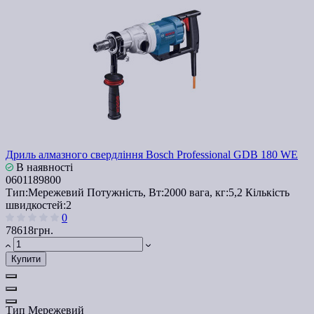
Дриль алмазного свердління Bosch Professional GDB 180 WE
В наявності
0601189800
Тип:
Мережевий
Потужність, Вт:
2000
вага, кг:
5,2
Кількість
швидкостей:
2
0
78618грн.
Купити
Тип
Мережевий