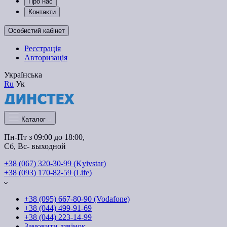
Про нас
Контакти
Особистий кабінет
Реєстрація
Авторизація
Українська
Ru
Ук
Каталог
Пн-Пт з 09:00 до 18:00, 
Сб, Вс- выходной
+38 (067) 320-30-99 (Kyivstar)
+38 (093) 170-82-59 (Life)
+38 (095) 667-80-90 (Vodafone)
+38 (044) 499-91-69
+38 (044) 223-14-99
Замовити дзвінок