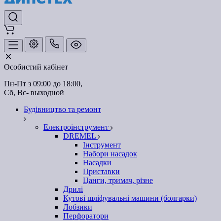
Особистий кабінет
Пн-Пт з 09:00 до 18:00, 
Сб, Вс- выходной
Будівництво та ремонт
Електроінструмент
DREMEL
Інструмент
Набори насадок
Насадки
Приставки
Цанги, тримач, різне
Дрилі
Кутові шліфувальні машини (болгарки)
Лобзики
Перфоратори