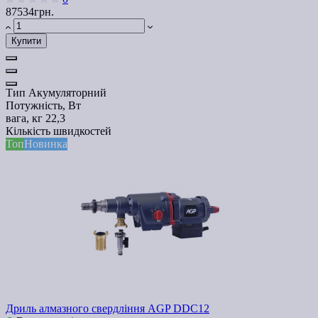
87534грн.
Купити
Тип
Акумуляторний
Потужність, Вт
вага, кг
22,3
Кількість швидкостей
Топ
Новинка
Дриль алмазного свердління AGP DDC12