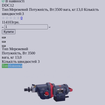
В наявності
DDC12
Тип:
Мережевий
Потужність, Вт:
3500
вага, кг:
13,0
Кількість
швидкостей:
3
0
114103грн.
Купити
Тип
Мережевий
Потужність, Вт
3500
вага, кг
13,0
Кількість швидкостей
3
Топ
Новинка