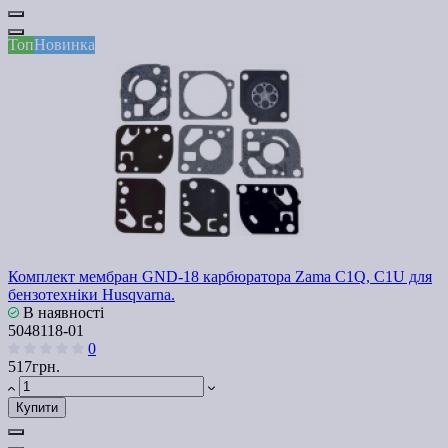
Топ
Новинка
Комплект мембран GND-18 карбюратора Zama C1Q, C1U для
бензотехніки Husqvarna.
В наявності
5048118-01
0
517грн.
Купити