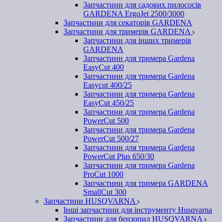
Запчастини для садових пилососів
GARDENA ErgoJet 2500/3000
Запчастини для секаторів GARDENA
Запчастини для тримерів GARDENA
Запчастини для інших тримерів
GARDENA
Запчастини для тримера Gardena
EasyCut 400
Запчастини для тримера Gardena
Easycut 400/25
Запчастини для тримера Gardena
EasyCut 450/25
Запчастини для тримера Gardena
PowerCut 500
Запчастини для тримера Gardena
PowerCut 500/27
Запчастини для тримера Gardena
PowerCut Plus 650/30
Запчастини для тримера Gardena
ProCut 1000
Запчастини для тримера GARDENA
SmallCut 300
Запчастини HUSQVARNA
Інші запчастини для інструменту Husqvarna
Запчастини для бензопил HUSQVARNA