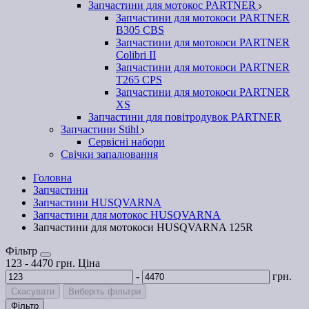
Запчастини для мотокос PARTNER
Запчастини для мотокоси PARTNER
B305 CBS
Запчастини для мотокоси PARTNER
Colibri II
Запчастини для мотокоси PARTNER
T265 CPS
Запчастини для мотокоси PARTNER
XS
Запчастини для повітродувок PARTNER
Запчастини Stihl
Сервісні набори
Свічки запалювання
Головна
Запчастини
Запчастини HUSQVARNA
Запчастини для мотокос HUSQVARNA
Запчастини для мотокоси HUSQVARNA 125R
Фільтр
123
-
4470
грн.
Ціна
-
грн.
Скасувати
Виберіть фільтри
Фільтр