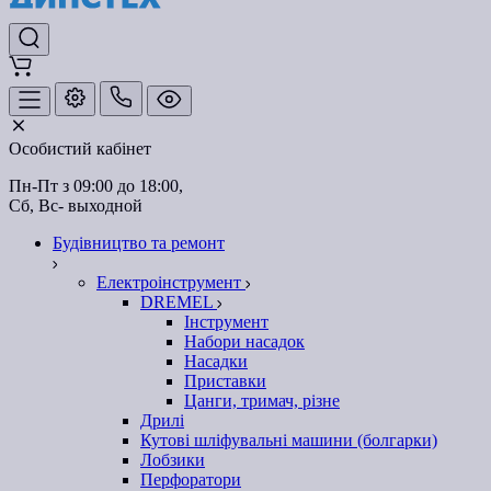
Особистий кабінет
Пн-Пт з 09:00 до 18:00, 
Сб, Вс- выходной
Будівництво та ремонт
Електроінструмент
DREMEL
Інструмент
Набори насадок
Насадки
Приставки
Цанги, тримач, різне
Дрилі
Кутові шліфувальні машини (болгарки)
Лобзики
Перфоратори