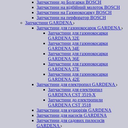
Запчастини до Болгарки BOSCH
Запчастини на відбійний молоток BOSCH
Запчастини на Газонокосарку BOSCH
Запчастини на перфоратор BOSCH
Запчастини GARDENA
Запчастини для газонокосарок GARDENA
Запчастини для газонокосарки
GARDENA 32Е
Запчастини для газонокосарки
GARDENA 34Е
Запчастини для газонокосарки
GARDENA 36Е
Запчастини для газонокосарки
GARDENA 37Е
Запчастини для газонокосарки
GARDENА 42Е
Запчастини для електропил GARDENA
Запчастини для електропил
GARDENA CST 3519-X
Запчастини до електропили
GARDENA CST 3518
Запчастини для кущорізів GARDENA
Запчастини для насосів GARDENA
Запчастини для садових пилососів
GARDENA