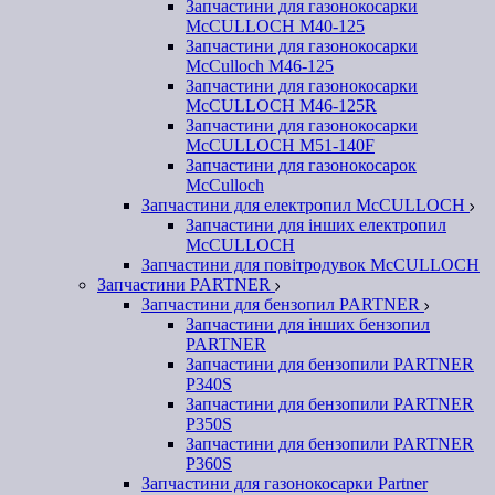
Запчастини для газонокосарки
McCULLOCH M40-125
Запчастини для газонокосарки
McCulloch M46-125
Запчастини для газонокосарки
McCULLOCH M46-125R
Запчастини для газонокосарки
McCULLOCH M51-140F
Запчастини для газонокосарок
McCulloch
Запчастини для електропил McCULLOCH
Запчастини для інших електропил
McCULLOCH
Запчастини для повітродувок McCULLOCH
Запчастини PARTNER
Запчастини для бензопил PARTNER
Запчастини для інших бензопил
PARTNER
Запчастини для бензопили PARTNER
P340S
Запчастини для бензопили PARTNER
P350S
Запчастини для бензопили PARTNER
P360S
Запчастини для газонокосарки Partner