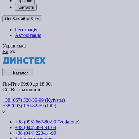
Про нас
Контакти
Особистий кабінет
Реєстрація
Авторизація
Українська
Ru
Ук
Каталог
Пн-Пт з 09:00 до 18:00, 
Сб, Вс- выходной
+38 (067) 320-30-99 (Kyivstar)
+38 (093) 170-82-59 (Life)
+38 (095) 667-80-90 (Vodafone)
+38 (044) 499-91-69
+38 (044) 223-14-99
Замовити дзвінок