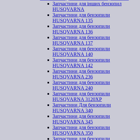
Запчастини для інших бензопил
HUSQVARNA
Запчастини для бензопили
HUSQVARNA 135
Запчастини для бензопили
HUSQVARNA 136
Запчастини для бензопили
HUSQVARNA 137
Запчастини для бензопили
HUSQVARNA 140
Запчастини для бензопили
HUSQVARNA 142
Запчастини для бензопили
HUSQVARNA 236
Запчастини для бензопили
HUSQVARNA 240
Запчастини для бензопили
HUSQVARNA 3120XP
Запчастини Для бензопили
HUSQVARNA 340
Запчастини для бензопили
HUSQVARNA 345
Запчастини для бензопили
HUSQVARNA 350
Запчастини для бензопили