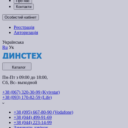
Про нас
Контакти
Особистий кабінет
Реєстрація
Авторизація
Українська
Ru
Ук
Каталог
Пн-Пт з 09:00 до 18:00, 
Сб, Вс- выходной
+38 (067) 320-30-99 (Kyivstar)
+38 (093) 170-82-59 (Life)
+38 (095) 667-80-90 (Vodafone)
+38 (044) 499-91-69
+38 (044) 223-14-99
Замовити дзвінок