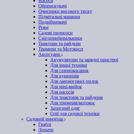
Насоси
Обприскувачі
Очисники високого тиску
Підмітальні машини
Подрібнювачі
Різне
Садові пилососи
Снігоприбиральники
Трактори та райдери
Тримери та Мотокоси
Аксесуари
Акумулятори та зарядні пристрої
Для іншої техніки
Для газонокосарок
Для кущорізів
Для ланцюгових пилок
Для міні-мийок
Для насосів
Для тракторів та райдерів
Для тримерів/мотокос
Захисний одяг
Олії для садової техніки
Садовий інвентар
Граблі
Лопати