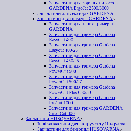
Запчастини для садових пилососів
GARDENA ErgoJet 2500/3000
Запчастини для секаторів GARDENA
Запчастини для тримерів GARDENA
Запчастини для інших тримерів
GARDENA
Запчастини для тримера Gardena
EasyCut 400
Запчастини для тримера Gardena
Easycut 400/25
Запчастини для тримера Gardena
EasyCut 450/25
Запчастини для тримера Gardena
PowerCut 500
Запчастини для тримера Gardena
PowerCut 500/27
Запчастини для тримера Gardena
PowerCut Plus 650/30
Запчастини для тримера Gardena
ProCut 1000
Запчастини для тримера GARDENA
SmallCut 300
Запчастини HUSQVARNA
Інші запчастини для інструменту Husqvarna
Запчастини для бензопил HUSQVARNA