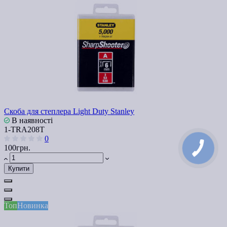
Скоба для степлера Light Duty Stanley
В наявності
1-TRA208T
0
100грн.
Купити
Топ
Новинка