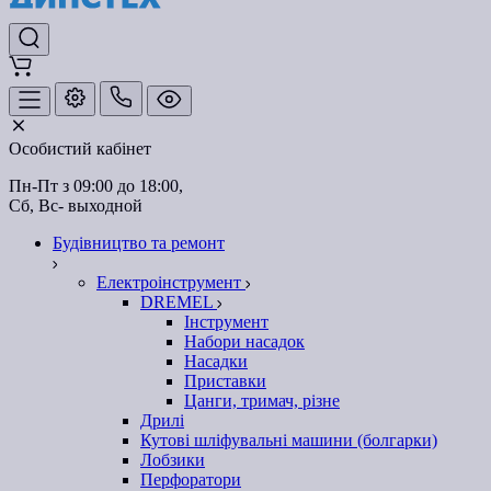
Особистий кабінет
Пн-Пт з 09:00 до 18:00, 
Сб, Вс- выходной
Будівництво та ремонт
Електроінструмент
DREMEL
Інструмент
Набори насадок
Насадки
Приставки
Цанги, тримач, різне
Дрилі
Кутові шліфувальні машини (болгарки)
Лобзики
Перфоратори