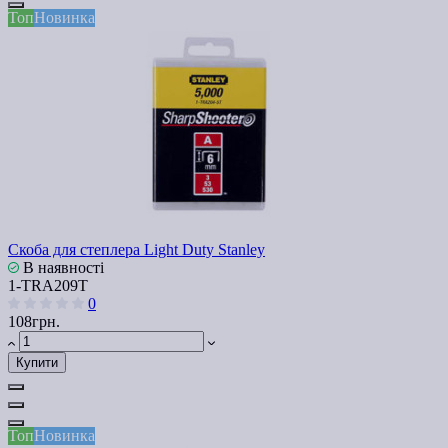
Топ
Новинка
Скоба для степлера Light Duty Stanley
В наявності
1-TRA209T
0
108грн.
Купити
Топ
Новинка