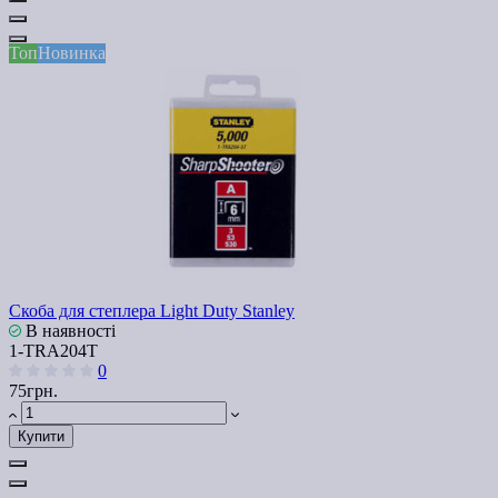
Топ
Новинка
Скоба для степлера Light Duty Stanley
В наявності
1-TRA204T
0
75грн.
Купити