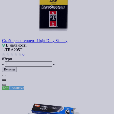
Скоба для степлера Light Duty Stanley
В наявності
1-TRA205T
0
83грн.
Купити
Топ
Новинка