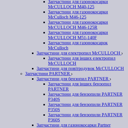
Запчастини для газонокосарки
McCULLOCH M40-125
Запчастини для газонокосарки
McCulloch M46-125
Запчастини для газонокосарки
McCULLOCH M46-125R
Запчастини для газонокосарки
McCULLOCH M51-140F
Запчастини для газонокосарок
McCulloch
Запчастини для електропил McCULLOCH
Запчастини для інших електропил
McCULLOCH
Запчастини для повітродувок McCULLOCH
Запчастини PARTNER
Запчастини для бензопил PARTNER
Запчастини для інших бензопил
PARTNER
Запчастини для бензопили PARTNER
P340S
Запчастини для бензопили PARTNER
P350S
Запчастини для бензопили PARTNER
P360S
Запчастини для газонокосарки Partner