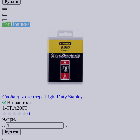
Купити
Топ
Новинка
Скоба для степлера Light Duty Stanley
В наявності
1-TRA206T
0
92грн.
Купити