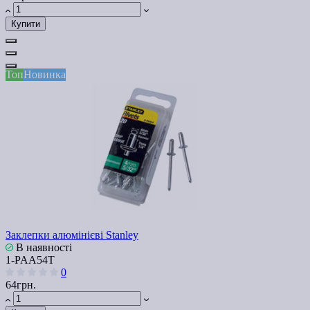
Купити
Топ
Новинка
Заклепки алюмінієві Stanley
В наявності
1-PAA54T
0
64грн.