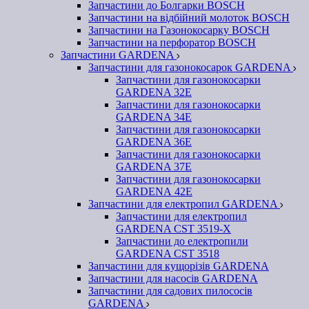
Запчастини до Болгарки BOSCH
Запчастини на відбійний молоток BOSCH
Запчастини на Газонокосарку BOSCH
Запчастини на перфоратор BOSCH
Запчастини GARDENA
Запчастини для газонокосарок GARDENA
Запчастини для газонокосарки
GARDENA 32Е
Запчастини для газонокосарки
GARDENA 34Е
Запчастини для газонокосарки
GARDENA 36Е
Запчастини для газонокосарки
GARDENA 37Е
Запчастини для газонокосарки
GARDENА 42Е
Запчастини для електропил GARDENA
Запчастини для електропил
GARDENA CST 3519-X
Запчастини до електропили
GARDENA CST 3518
Запчастини для кущорізів GARDENA
Запчастини для насосів GARDENA
Запчастини для садових пилососів
GARDENA