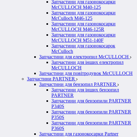
Запчастини для газонокосарки
McCULLOCH M40-125
Запчастини для газонокосарки
McCulloch M46-125
Запчастини для газонокосарки
McCULLOCH M46-125R
Запчастини для газонокосарки
McCULLOCH M51-140F
Запчастини для газонокосарок
McCulloch
Запчастини для електропил McCULLOCH
Запчастини для інших електропил
McCULLOCH
Запчастини для повітродувок McCULLOCH
Запчастини PARTNER
Запчастини для бензопил PARTNER
Запчастини для інших бензопил
PARTNER
Запчастини для бензопили PARTNER
P340S
Запчастини для бензопили PARTNER
P350S
Запчастини для бензопили PARTNER
P360S
Запчастини для газонокосарки Partner