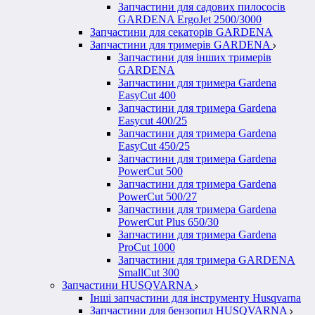
Запчастини для садових пилососів
GARDENA ErgoJet 2500/3000
Запчастини для секаторів GARDENA
Запчастини для тримерів GARDENA
Запчастини для інших тримерів
GARDENA
Запчастини для тримера Gardena
EasyCut 400
Запчастини для тримера Gardena
Easycut 400/25
Запчастини для тримера Gardena
EasyCut 450/25
Запчастини для тримера Gardena
PowerCut 500
Запчастини для тримера Gardena
PowerCut 500/27
Запчастини для тримера Gardena
PowerCut Plus 650/30
Запчастини для тримера Gardena
ProCut 1000
Запчастини для тримера GARDENA
SmallCut 300
Запчастини HUSQVARNA
Інші запчастини для інструменту Husqvarna
Запчастини для бензопил HUSQVARNA