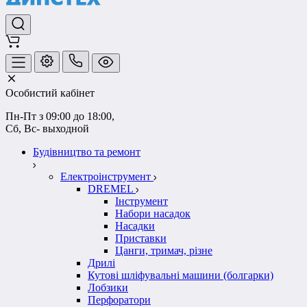
Особистий кабінет
Пн-Пт з 09:00 до 18:00, 
Сб, Вс- выходной
Будівництво та ремонт
Електроінструмент
DREMEL
Інструмент
Набори насадок
Насадки
Приставки
Цанги, тримач, різне
Дрилі
Кутові шліфувальні машини (болгарки)
Лобзики
Перфоратори