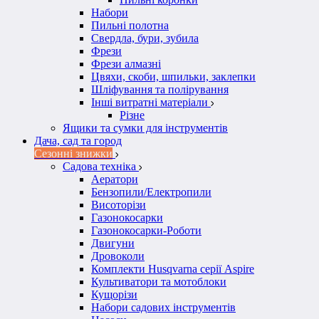
Набори
Пильні полотна
Свердла, бури, зубила
Фрези
Фрези алмазні
Цвяхи, скоби, шпильки, заклепки
Шліфування та полірування
Інші витратні матеріали
Різне
Ящики та сумки для інструментів
Дача, сад та город
Сезонні знижки
Садова техніка
Аератори
Бензопили/Електропили
Висоторізи
Газонокосарки
Газонокосарки-Роботи
Двигуни
Дровоколи
Комплекти Husqvarna серії Aspire
Культиватори та мотоблоки
Кущорізи
Набори садових інструментів