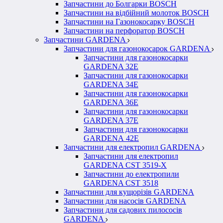
Запчастини до Болгарки BOSCH
Запчастини на відбійний молоток BOSCH
Запчастини на Газонокосарку BOSCH
Запчастини на перфоратор BOSCH
Запчастини GARDENA
Запчастини для газонокосарок GARDENA
Запчастини для газонокосарки
GARDENA 32Е
Запчастини для газонокосарки
GARDENA 34Е
Запчастини для газонокосарки
GARDENA 36Е
Запчастини для газонокосарки
GARDENA 37Е
Запчастини для газонокосарки
GARDENА 42Е
Запчастини для електропил GARDENA
Запчастини для електропил
GARDENA CST 3519-X
Запчастини до електропили
GARDENA CST 3518
Запчастини для кущорізів GARDENA
Запчастини для насосів GARDENA
Запчастини для садових пилососів
GARDENA