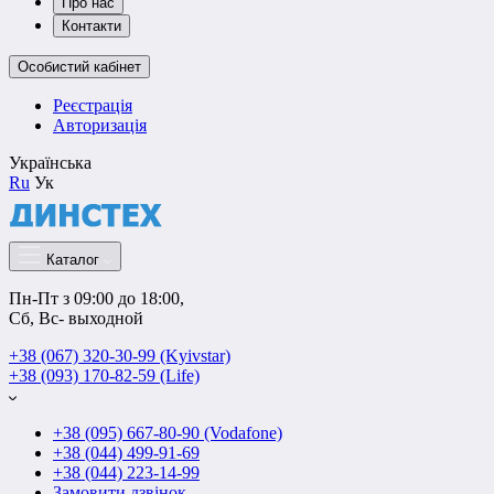
Про нас
Контакти
Особистий кабінет
Реєстрація
Авторизація
Українська
Ru
Ук
Каталог
Пн-Пт з 09:00 до 18:00, 
Сб, Вс- выходной
+38 (067) 320-30-99 (Kyivstar)
+38 (093) 170-82-59 (Life)
+38 (095) 667-80-90 (Vodafone)
+38 (044) 499-91-69
+38 (044) 223-14-99
Замовити дзвінок