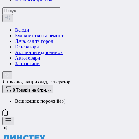
Всюди
Будівництво та ремонт
Дача, сад та город
Генератори
Активний відпочинок
Автотовари
Запчастини
Я шукаю, наприклад,
генератор
0
Tоварів,
на
0грн.
Ваш кошик порожній :(