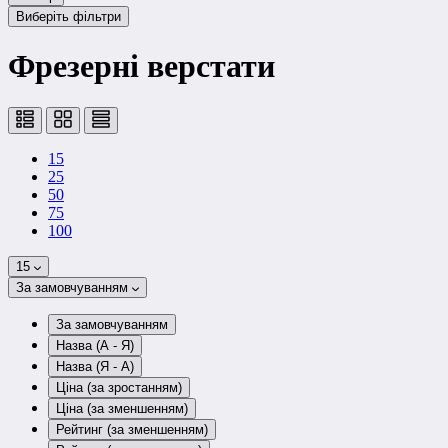
Виберіть фільтри
Фрезерні верстати
15
25
50
75
100
15
За замовчуванням
За замовчуванням
Назва (А - Я)
Назва (Я - А)
Ціна (за зростанням)
Ціна (за зменшенням)
Рейтинг (за зменшенням)