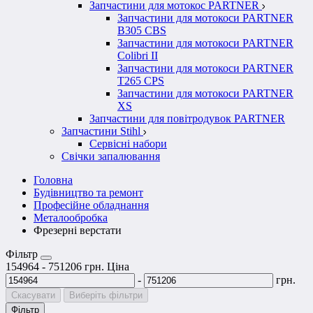
Запчастини для мотокос PARTNER
Запчастини для мотокоси PARTNER
B305 CBS
Запчастини для мотокоси PARTNER
Colibri II
Запчастини для мотокоси PARTNER
T265 CPS
Запчастини для мотокоси PARTNER
XS
Запчастини для повітродувок PARTNER
Запчастини Stihl
Сервісні набори
Свічки запалювання
Головна
Будівництво та ремонт
Професійне обладнання
Металообробка
Фрезерні верстати
Фільтр
154964
-
751206
грн.
Ціна
-
грн.
Скасувати
Виберіть фільтри
Фільтр