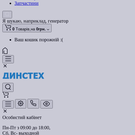
Запчастини
Я шукаю, наприклад,
генератор
0
Tоварів,
на
0грн.
Ваш кошик порожній :(
Особистий кабінет
Пн-Пт з 09:00 до 18:00, 
Сб, Вс- выходной