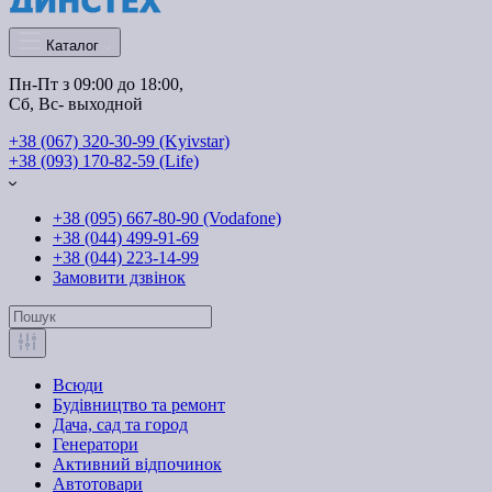
Каталог
Пн-Пт з 09:00 до 18:00, 
Сб, Вс- выходной
+38 (067) 320-30-99 (Kyivstar)
+38 (093) 170-82-59 (Life)
+38 (095) 667-80-90 (Vodafone)
+38 (044) 499-91-69
+38 (044) 223-14-99
Замовити дзвінок
Всюди
Будівництво та ремонт
Дача, сад та город
Генератори
Активний відпочинок
Автотовари