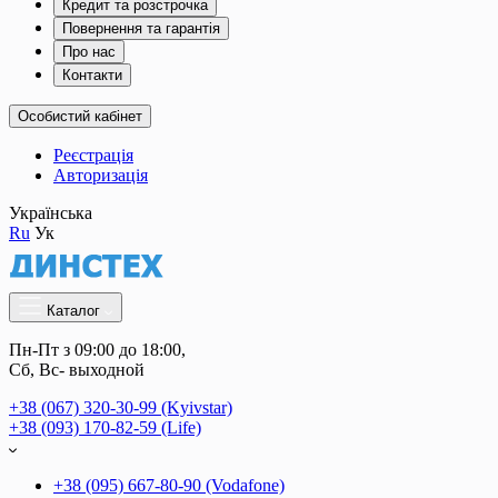
Кредит та розстрочка
Повернення та гарантія
Про нас
Контакти
Особистий кабінет
Реєстрація
Авторизація
Українська
Ru
Ук
Каталог
Пн-Пт з 09:00 до 18:00, 
Сб, Вс- выходной
+38 (067) 320-30-99 (Kyivstar)
+38 (093) 170-82-59 (Life)
+38 (095) 667-80-90 (Vodafone)