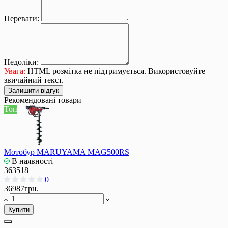
Переваги:
Недоліки:
Увага:
HTML розмітка не підтримується. Використовуйте
звичайний текст.
Залишити відгук
Рекомендовані товари
Топ
Мотобур MARUYAMA MAG500RS
В наявності
363518
0
36987грн.
Купити