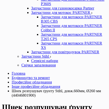
P360S
Запчастини для газонокосарки Partner
Запчастини для мотокос PARTNER
Запчастини для мотокоси PARTNER
B305 CBS
Запчастини для мотокоси PARTNER
Colibri II
Запчастини для мотокоси PARTNER
T265 CPS
Запчастини для мотокоси PARTNER
XS
Запчастини для повітродувок PARTNER
Запчастини Stihl
Сервісні набори
Свічки запалювання
Головна
Будівництво та ремонт
Професійне обладнання
Інше професійне обладнання
Шнек розпушувач ґрунту Stihl, довж.660мм, Ø260 мм
(44046801900)
Шнек розпушувач ґрунту