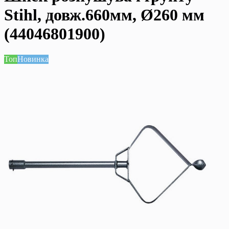
Stihl, довж.660мм, Ø260 мм
(44046801900)
Топ
Новинка