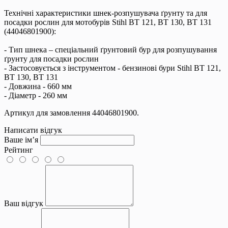
Технічні характеристики шнек-розпушувача ґрунту та для
посадки рослин для мотобурів Stihl BT 121, BT 130, BT 131
(44046801900):
- Тип шнека – спеціальний ґрунтовий бур для розпушування
ґрунту для посадки рослин
- Застосовується з інструментом - бензинові бури Stihl BT 121,
BT 130, BT 131
- Довжина - 660 мм
- Діаметр - 260 мм
Артикул для замовлення 44046801900.
Написати відгук
Ваше ім’я
Рейтинг
Ваш відгук