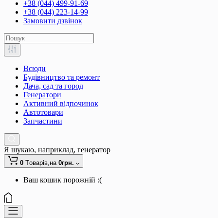
+38 (044) 499-91-69
+38 (044) 223-14-99
Замовити дзвінок
Всюди
Будівництво та ремонт
Дача, сад та город
Генератори
Активний відпочинок
Автотовари
Запчастини
Я шукаю, наприклад,
генератор
0
Tоварів,
на
0грн.
Ваш кошик порожній :(