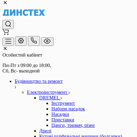
Особистий кабінет
Пн-Пт з 09:00 до 18:00, 
Сб, Вс- выходной
Будівництво та ремонт
Електроінструмент
DREMEL
Інструмент
Набори насадок
Насадки
Приставки
Цанги, тримач, різне
Дрилі
Кутові шліфувальні машини (болгарки)