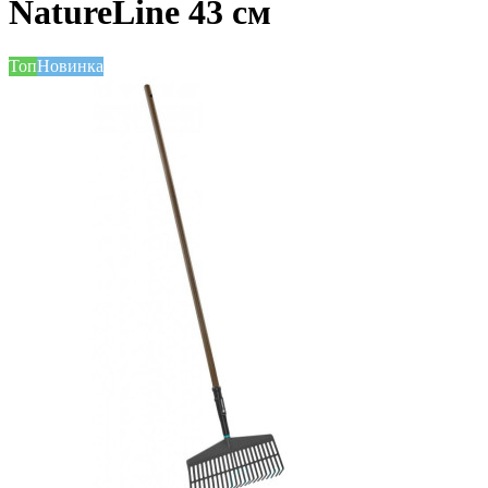
NatureLine 43 см
Топ
Новинка