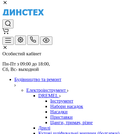
Особистий кабінет
Пн-Пт з 09:00 до 18:00, 
Сб, Вс- выходной
Будівництво та ремонт
Електроінструмент
DREMEL
Інструмент
Набори насадок
Насадки
Приставки
Цанги, тримач, різне
Дрилі
Кутові шліфувальні машини (болгарки)