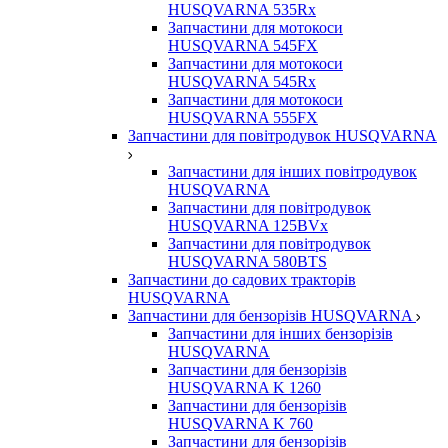
HUSQVARNA 535Rx
Запчастини для мотокоси
HUSQVARNA 545FX
Запчастини для мотокоси
HUSQVARNA 545Rx
Запчастини для мотокоси
HUSQVARNA 555FX
Запчастини для повітродувок HUSQVARNA
Запчастини для інших повітродувок
HUSQVARNA
Запчастини для повітродувок
HUSQVARNA 125BVx
Запчастини для повітродувок
HUSQVARNA 580BTS
Запчастини до садових тракторів
HUSQVARNA
Запчастини для бензорізів HUSQVARNA
Запчастини для інших бензорізів
HUSQVARNA
Запчастини для бензорізів
HUSQVARNA K 1260
Запчастини для бензорізів
HUSQVARNA K 760
Запчастини для бензорізів