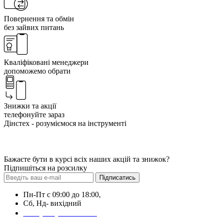
Повернення та обмін
без зайвих питань
Кваліфіковані менеджери
допоможемо обрати
Знижки та акції
телефонуйте зараз
Дінстех - розуміємося на інструменті
Бажаєте бути в курсі всіх наших акцій та знижок?
Підпишіться на розсилку
Підписатись
Пн-Пт с 09:00 до 18:00,
Сб, Нд- вихідний
+38 (044) 223-14-99