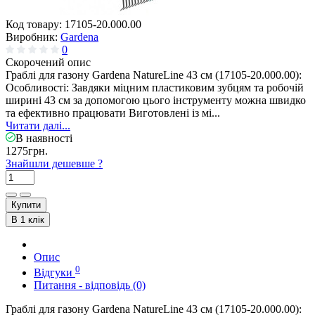
Код товару:
17105-20.000.00
Виробник:
Gardena
0
Скорочений опис
Граблі для газону Gardena NatureLine 43 см (17105-20.000.00):
Особливості: Завдяки міцним пластиковим зубцям та робочій
ширині 43 см за допомогою цього інструменту можна швидко
та ефективно працювати Виготовлені із мі...
Читати далі...
В наявності
1275грн.
Знайшли дешевше ?
Купити
В 1 клік
Опис
0
Відгуки
Питання - відповідь (0)
Граблі для газону Gardena NatureLine 43 см (17105-20.000.00):