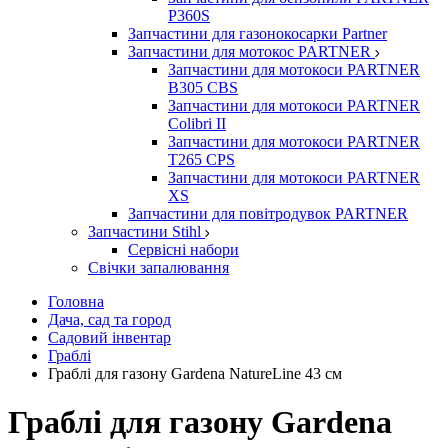
P360S
Запчастини для газонокосарки Partner
Запчастини для мотокос PARTNER
Запчастини для мотокоси PARTNER
B305 CBS
Запчастини для мотокоси PARTNER
Colibri II
Запчастини для мотокоси PARTNER
T265 CPS
Запчастини для мотокоси PARTNER
XS
Запчастини для повітродувок PARTNER
Запчастини Stihl
Сервісні набори
Свічки запалювання
Головна
Дача, сад та город
Садовий інвентар
Граблі
Граблі для газону Gardena NatureLine 43 см
Граблі для газону Gardena