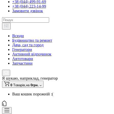
+38 (044) 499-91-69
+38 (044) 223-14-99
Замовити дзвінок
Всюди
Будівництво та ремонт
Дача, сад та город
Генератори
Активний відпочинок
Автотовари
Запчастини
Я шукаю, наприклад,
генератор
0
Tоварів,
на
0грн.
Ваш кошик порожній :(