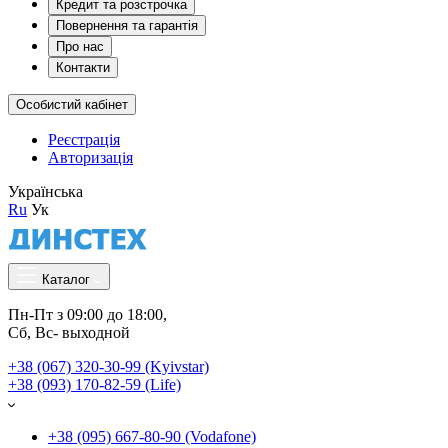
Кредит та розстрочка
Повернення та гарантія
Про нас
Контакти
Особистий кабінет
Реєстрація
Авторизація
Українська
Ru
Ук
Каталог
Пн-Пт з 09:00 до 18:00, 
Сб, Вс- выходной
+38 (067) 320-30-99 (Kyivstar)
+38 (093) 170-82-59 (Life)
+38 (095) 667-80-90 (Vodafone)