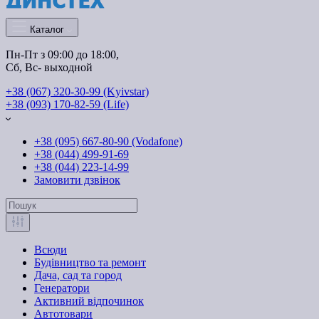
Каталог
Пн-Пт з 09:00 до 18:00, 
Сб, Вс- выходной
+38 (067) 320-30-99 (Kyivstar)
+38 (093) 170-82-59 (Life)
+38 (095) 667-80-90 (Vodafone)
+38 (044) 499-91-69
+38 (044) 223-14-99
Замовити дзвінок
Всюди
Будівництво та ремонт
Дача, сад та город
Генератори
Активний відпочинок
Автотовари