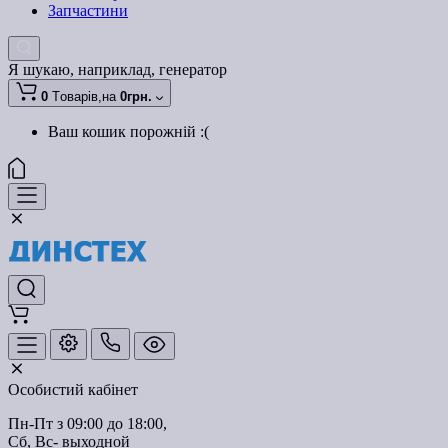
Запчастини
Я шукаю, наприклад,
генератор
0
Tоварів,
на
0грн.
Ваш кошик порожній :(
Особистий кабінет
Пн-Пт з 09:00 до 18:00, 
Сб, Вс- выходной