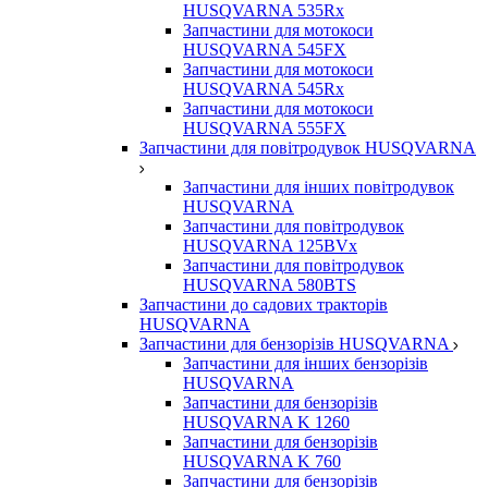
HUSQVARNA 535Rx
Запчастини для мотокоси
HUSQVARNA 545FX
Запчастини для мотокоси
HUSQVARNA 545Rx
Запчастини для мотокоси
HUSQVARNA 555FX
Запчастини для повітродувок HUSQVARNA
Запчастини для інших повітродувок
HUSQVARNA
Запчастини для повітродувок
HUSQVARNA 125BVx
Запчастини для повітродувок
HUSQVARNA 580BTS
Запчастини до садових тракторів
HUSQVARNA
Запчастини для бензорізів HUSQVARNA
Запчастини для інших бензорізів
HUSQVARNA
Запчастини для бензорізів
HUSQVARNA K 1260
Запчастини для бензорізів
HUSQVARNA K 760
Запчастини для бензорізів