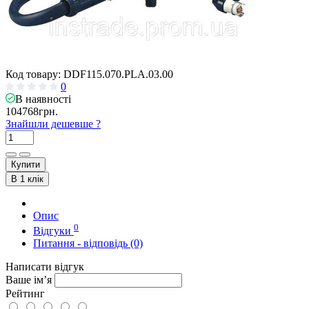
Код товару:
DDF115.070.PLA.03.00
0
В наявності
104768грн.
Знайшли дешевше ?
Купити
В 1 клік
Опис
0
Відгуки
Питання - відповідь (0)
Написати відгук
Ваше ім’я
Рейтинг