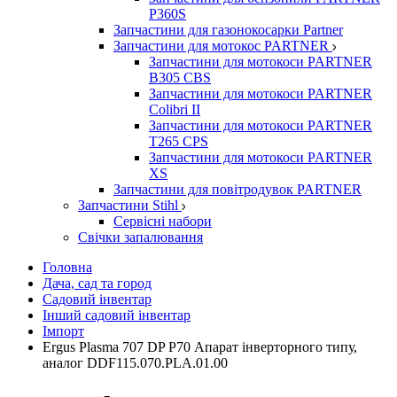
P360S
Запчастини для газонокосарки Partner
Запчастини для мотокос PARTNER
Запчастини для мотокоси PARTNER
B305 CBS
Запчастини для мотокоси PARTNER
Colibri II
Запчастини для мотокоси PARTNER
T265 CPS
Запчастини для мотокоси PARTNER
XS
Запчастини для повітродувок PARTNER
Запчастини Stihl
Сервісні набори
Свічки запалювання
Головна
Дача, сад та город
Садовий інвентар
Інший садовий інвентар
Імпорт
Ergus Plasma 707 DP P70 Апарат інверторного типу,
аналог DDF115.070.PLA.01.00