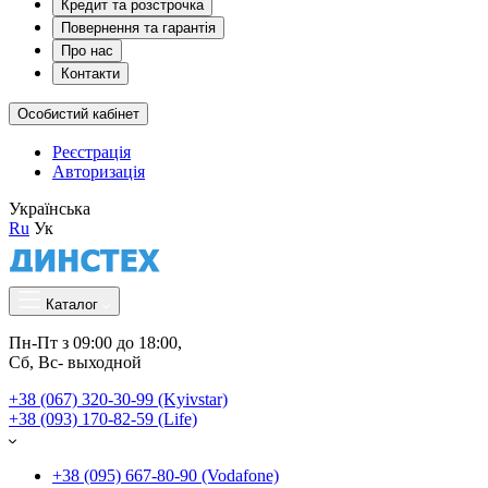
Кредит та розстрочка
Повернення та гарантія
Про нас
Контакти
Особистий кабінет
Реєстрація
Авторизація
Українська
Ru
Ук
Каталог
Пн-Пт з 09:00 до 18:00, 
Сб, Вс- выходной
+38 (067) 320-30-99 (Kyivstar)
+38 (093) 170-82-59 (Life)
+38 (095) 667-80-90 (Vodafone)