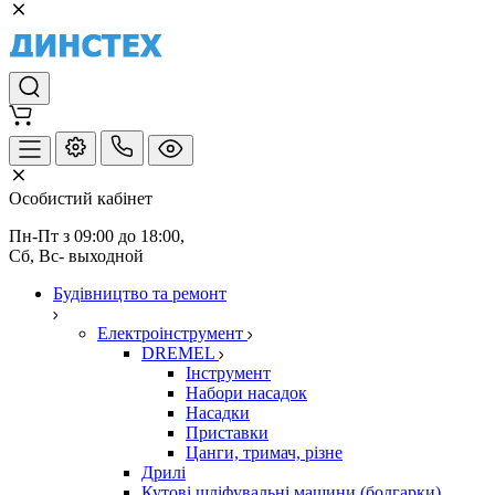
Особистий кабінет
Пн-Пт з 09:00 до 18:00, 
Сб, Вс- выходной
Будівництво та ремонт
Електроінструмент
DREMEL
Інструмент
Набори насадок
Насадки
Приставки
Цанги, тримач, різне
Дрилі
Кутові шліфувальні машини (болгарки)