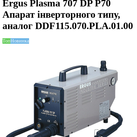
Ergus Plasma 707 DP P70
Апарат інверторного типу,
аналог DDF115.070.PLA.01.00
Топ
Новинка