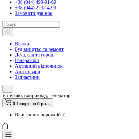
+38 (044) 499-91-69
+38 (044) 223-14-99
Замовити дзвінок
Всюди
Будівництво та ремонт
Дача, сад та город
Генератори
Активний відпочинок
Автотовари
Запчастини
Я шукаю, наприклад,
генератор
0
Tоварів,
на
0грн.
Ваш кошик порожній :(